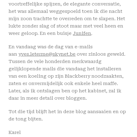
voortreffelijke spijzen, de elegante conversatie,
het was allemaal weggespoeld toen ik die nacht
mijn zoon trachtte te overreden om te slapen. Het
lukte zonder slag of stoot maar met veel heen en
weer geloop. En een buisje
Junifen
.
En vandaag was de dag van e-mails
aan
yves.leterme@skynet.be
over zinloos geweld.
Tussen de vele honderden merkwaardg
gelijklopende mails die vandaag het installeren
van een koeling op zijn Blackberry noodzaakten,
zaten er onvermijdelijk ook enkele heel maffe.
Later, als ik ontslagen ben op het kabinet, zal ik
daar in meer detail over bloggen.
Tot die tijd blijft het in deze blog aansaaien en op
de tong bijten.
Karel