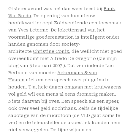
Gisterenavond was het dan weer feest bij
Bank
Van Breda
. De opening van hun nieuw
hoofdkwartier oept Zoidverdiende een toespraak
van Yves Leterme. De lokettenzaal van het
voormalige goederenstation is intelligent onder
handen genomen door society-
architecte
Christine Conix
, die wellicht niet goed
overeenkomt met Alfredo De Gregorio (zie mijn
blog van 5 februari 2007 ). Dat verhinderde Luc
Bertrand van moeder
Ackermans & van
Haaren
niet om een speech over pinguins te
houden. Tja, hele dagen omgaan met kruiwagens
vol geld wil een mens al eens dromerig maken.
Niets daarvan bij Yves. Een speech als een speer,
ook over veel geld nochthans. Zelfs de tijdelijke
sabotage van de microfoon (de VLD gaat soms te
ver) en de teleurstellende akoestiek konden hem
niet verwaggelen. De fijne wijnen en