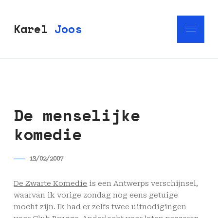
Karel
Joos
De menselijke
komedie
13/02/2007
De Zwarte Komedie
is een Antwerps verschijnsel,
waarvan ik vorige zondag nog eens getuige
mocht zijn. Ik had er zelfs twee uitnodigingen