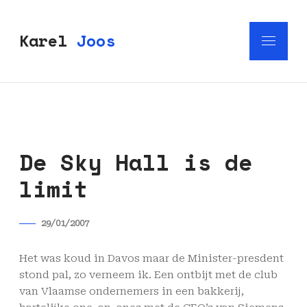
Karel
Joos
De Sky Hall is de
limit
29/01/2007
Het was koud in Davos maar de Minister-presdent
stond pal, zo verneem ik. Een ontbijt met de club
van Vlaamse ondernemers in een bakkerij,