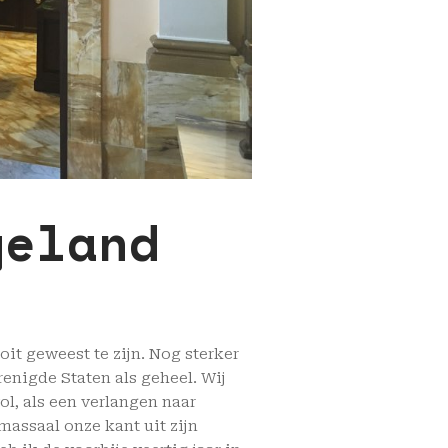
geland
it geweest te zijn. Nog sterker
enigde Staten als geheel. Wij
l, als een verlangen naar
massaal onze kant uit zijn