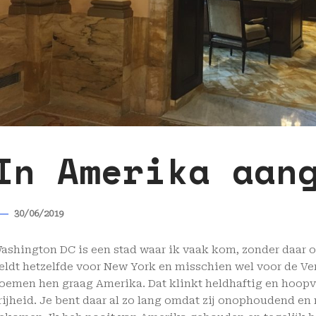
In Amerika aan
30/06/2019
ashington DC is een stad waar ik vaak kom, zonder daar oo
eldt hetzelfde voor New York en misschien wel voor de Ver
oemen hen graag Amerika. Dat klinkt heldhaftig en hoopvo
rijheid. Je bent daar al zo lang omdat zij onophoudend en 