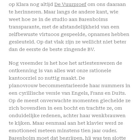
op Klara nog altijd
De Vuurproef
om ons daaraan
te herinneren. Maar langs de andere kant, wie
weet hoe ze in de studio aan Barenboims
transparante, met de afstandelijkheid van een
zelfbewuste virtuoos gespeelde, opnames hebben
gesleuteld. Op dat vlak zijn ze wellicht niet beter
dan de eerste de beste zingende BV.
Nog vreemder is het hoe het artiestenwezen de
ontkenning is van alles wat onze rationele
kantoorziel zo nuttig maakt. De
pianovrouw becommentarieerde haar nummers in
een cyrillische versie van Engels, Frans en Duits.
Op de meest onverwachte momenten giechelde ze
zich bovendien in een bocht en trachtte ze, om
onduidelijke redenen, achter haar wenkbrauwen
te kijken. Maar eenmaal aan het klavier werd ze
emotioneel meteen minstens tien jaar ouder.
Barenboim moet dat begrijpen, hij was ten slotte