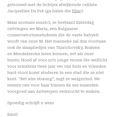
getrouwd met de lichtjes afwijkende celliste
Jacqueline Du Pré (ga halen die
film
!)
Maar normale musici, ze bestaan! Zaterdag
ontvingen we Maria, een Bulgaarse
conservatoriumstudente die de vaste babysit
wordt van onze M. Het manneke zal dus voortaan
ook de slaapliedjes van Tsjaichovsky, Brahms
en Mendelssohn leren kennen, net als onze
buren. Hoed af voor zo’n jonge vrouw die wellicht
voor minstens twee jaar ver van huis en vrienden
hard viool komt studeren in een stad die ze niet
kent. “Bet aim straung”, zegt ze welgezind. We
nemen ons voor haar binnen de zes maanden
voorgoed aan Antwerpen verknocht te maken.
Spoedig schrijft u weer
Karel