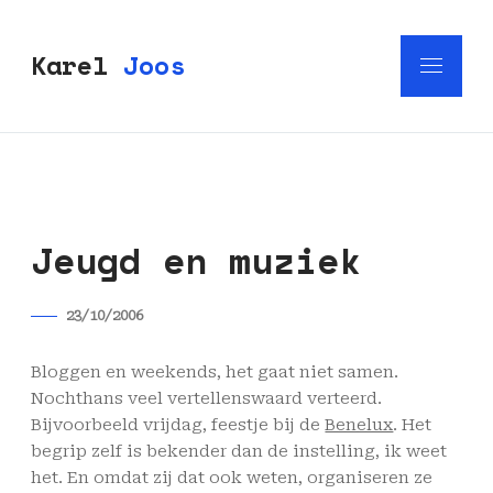
Karel
Joos
Jeugd en muziek
23/10/2006
Bloggen en weekends, het gaat niet samen.
Nochthans veel vertellenswaard verteerd.
Bijvoorbeeld vrijdag, feestje bij de
Benelux
. Het
begrip zelf is bekender dan de instelling, ik weet
het. En omdat zij dat ook weten, organiseren ze