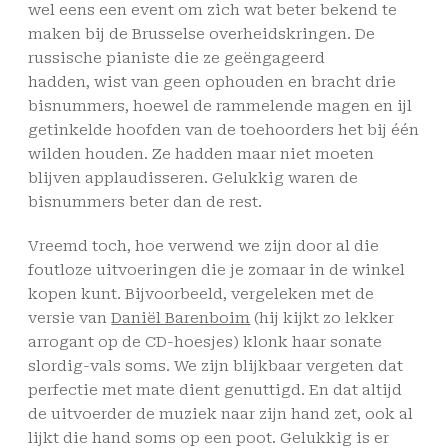
wel eens een event om zich wat beter bekend te
maken bij de Brusselse overheidskringen. De
russische pianiste die ze geëngageerd
hadden, wist van geen ophouden en bracht drie
bisnummers, hoewel de rammelende magen en ijl
getinkelde hoofden van de toehoorders het bij één
wilden houden. Ze hadden maar niet moeten
blijven applaudisseren. Gelukkig waren de
bisnummers beter dan de rest.
Vreemd toch, hoe verwend we zijn door al die
foutloze uitvoeringen die je zomaar in de winkel
kopen kunt. Bijvoorbeeld, vergeleken met de
versie van
Daniël Barenboim
(hij kijkt zo lekker
arrogant op de CD-hoesjes) klonk haar sonate
slordig-vals soms. We zijn blijkbaar vergeten dat
perfectie met mate dient genuttigd. En dat altijd
de uitvoerder de muziek naar zijn hand zet, ook al
lijkt die hand soms op een poot. Gelukkig is er