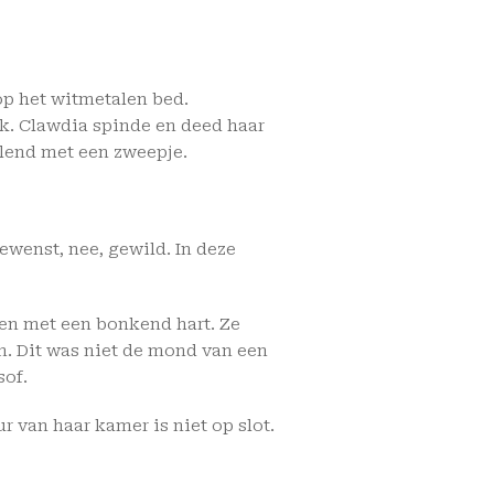
 op het witmetalen bed.
ok. Clawdia spinde en deed haar
elend met een zweepje.
ewenst, nee, gewild. In deze
g en met een bonkend hart. Ze
en. Dit was niet de mond van een
sof.
r van haar kamer is niet op slot.