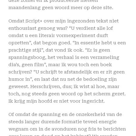
deze zomer en ik produceerde meteen
maandenlang geen woord meer op deze site.
Omdat Script+ over mijn ingezonden tekst niet
enthousiast genoeg was? “U verdient alle lof
omdat u een literair vormexperiment durft
opzetten”, dat begon goed. “In essentie hebt u een
prachtige stijl”, dat vond ik ook. “Er is geen
spanningsboog, het verhaal is een verzameling
dia’s, geen film”, maar ik wou toch een boek
schrijven? “U schrijft te afstandelijk en er zit geen
humor in”, en laat dat nu net de bedoeling zijn
geweest. Herschrijven, dus; ik wist al hoe, maar
toch, nog steeds geen woord op het scherm gezet.
Ik krijg mijn hoofd er niet voor ingericht.
Of omdat de spanning en de onzekerheid van de
steeds langer durende formatie teveel energie
wegnam om in de avonduren nog fris te berichten