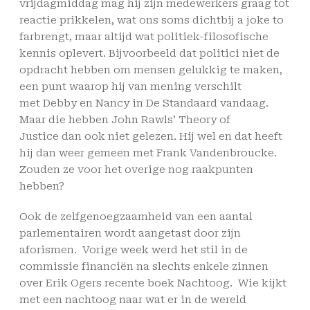
vrijdagmiddag mag hij zijn medewerkers graag tot
reactie prikkelen, wat ons soms dichtbij a joke to
farbrengt, maar altijd wat politiek-filosofische
kennis oplevert. Bijvoorbeeld dat politici niet de
opdracht hebben om mensen gelukkig te maken,
een punt waarop hij van mening verschilt
met Debby en Nancy in De Standaard vandaag.
Maar die hebben John Rawls’ Theory of
Justice dan ook niet gelezen. Hij wel en dat heeft
hij dan weer gemeen met Frank Vandenbroucke.
Zouden ze voor het overige nog raakpunten
hebben?
Ook de zelfgenoegzaamheid van een aantal
parlementairen wordt aangetast door zijn
aforismen. Vorige week werd het stil in de
commissie financiën na slechts enkele zinnen
over Erik Ogers recente boek Nachtoog. Wie kijkt
met een nachtoog naar wat er in de wereld