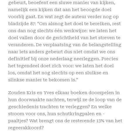
gebeurt, beoefent een sluwe manier van kijken,
namelijk een kijken dat aan het beoogde doel
voorbij gaat. En wat zegt de auteur verder nog op
bladzijde 87: “Om alsnog het doel te bereiken, rest
ons dan nog slechts één werkwijze: we laten het
doel vallen door de gerichtheid van het streven te
veranderen. De verplaatsing van de belangstelling
naar iets anders gebeurt dus niet omdat we ons
definitief bij onze nederlaag neerleggen. Precies
het tegendeel doet zich voor: we laten het doel
los, omdat het nog slechts op een sluikse en
slinkse manier te bekomen is.”
Zouden Kris en Yves elkaar boeken doorspelen in
hun doorwaakte nachten, terwijl ze de loop van de
geschiedenis trachten te verleggen? En welke
stroom voor ons, hun schutkringpalen en -
paaltjes? Wat brengt ons de resterende 13% van het
regeerakkoord?