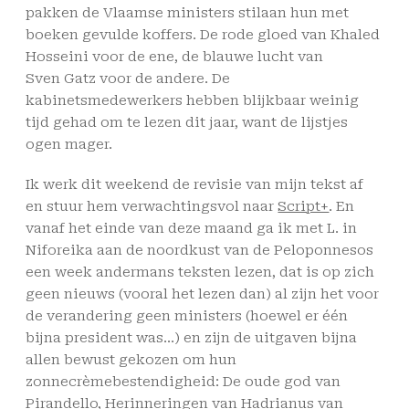
pakken de Vlaamse ministers stilaan hun met
boeken gevulde koffers. De rode gloed van Khaled
Hosseini voor de ene, de blauwe lucht van
Sven Gatz voor de andere. De
kabinetsmedewerkers hebben blijkbaar weinig
tijd gehad om te lezen dit jaar, want de lijstjes
ogen mager.
Ik werk dit weekend de revisie van mijn tekst af
en stuur hem verwachtingsvol naar
Script+
. En
vanaf het einde van deze maand ga ik met L. in
Niforeika aan de noordkust van de Peloponnesos
een week andermans teksten lezen, dat is op zich
geen nieuws (vooral het lezen dan) al zijn het voor
de verandering geen ministers (hoewel er één
bijna president was…) en zijn de uitgaven bijna
allen bewust gekozen om hun
zonnecrèmebestendigheid: De oude god van
Pirandello, Herinneringen van Hadrianus van