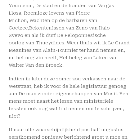
Yourcenar, De stad en de honden van Vargas
Llosa, Roemloze levens van Pierre
Michon, Wachten op de barbaren van
Coetzee,Bekentenissen van Zeno van Italo
Svevo en als ik durf De Peloponnesische
oorlog van Thucydides. Weer thuis wil ik Le Grand
Meaulnes van Alain-Fournier ter hand nemen en,
nu het nog zin heeft, Het beleg van Laken van
Walter Van den Broeck.
Indien ik later deze zomer zou verkassen naar de
Wetstraat, heb ik voor de hele legislatuur genoeg
aan De man zonder eigenschappen van Musil. Een
mens moet naast het lezen van ministeriële
teksten ook nog wat tijd nemen om te schrijven,
niet?
U naar alle waarschijnlijkheid pas half augustus
eerstkomend opnieuw berichtend groet u moe en