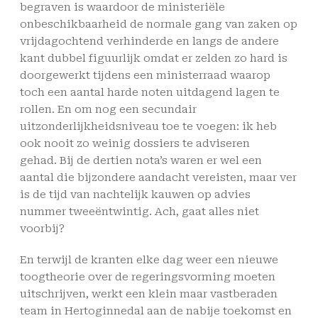
begraven is waardoor de ministeriële
onbeschikbaarheid de normale gang van zaken op
vrijdagochtend verhinderde en langs de andere
kant dubbel figuurlijk omdat er zelden zo hard is
doorgewerkt tijdens een ministerraad waarop
toch een aantal harde noten uitdagend lagen te
rollen. En om nog een secundair
uitzonderlijkheidsniveau toe te voegen: ik heb
ook nooit zo weinig dossiers te adviseren
gehad. Bij de dertien nota’s waren er wel een
aantal die bijzondere aandacht vereisten, maar ver
is de tijd van nachtelijk kauwen op advies
nummer tweeëntwintig. Ach, gaat alles niet
voorbij?
En terwijl de kranten elke dag weer een nieuwe
toogtheorie over de regeringsvorming moeten
uitschrijven, werkt een klein maar vastberaden
team in Hertoginnedal aan de nabije toekomst en